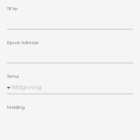
Tlf Nr
Epost Adresse
Tema
Melding